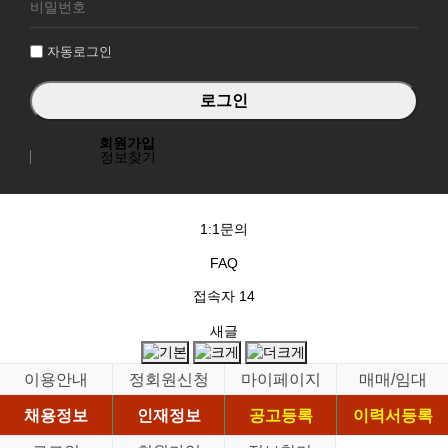
그
인
자동로그인
회원가입
정보찾기
1:1문의
FAQ
접속자
14
새글
이용안내
정회원신청
마이페이지
매매/임대
채용정보
인재정보
공고등록
이력서등록